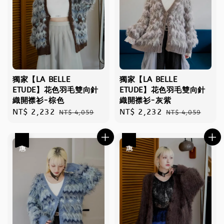
獨家【LA BELLE
獨家【LA BELLE
ETUDE】花色羽毛雙向針
ETUDE】花色羽毛雙向針
織開襟衫-棕色
織開襟衫-灰紫
Sale
NT$ 2,232
Regular
Sale
NT$ 2,232
Regular
NT$ 4,059
NT$ 4,059
price
price
price
price
優惠
優惠