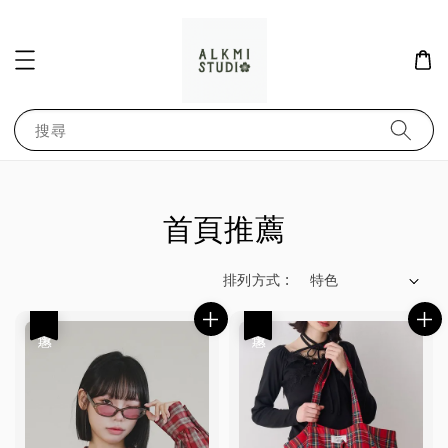
搜尋
首頁推薦
排列方式 :
優惠
優惠