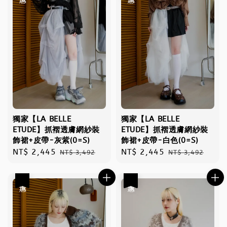
獨家【LA BELLE
獨家【LA BELLE
ETUDE】抓褶透膚網紗裝
ETUDE】抓褶透膚網紗裝
飾裙+皮帶-灰紫(0=S)
飾裙+皮帶-白色(0=S)
Sale
NT$ 2,445
Regular
Sale
NT$ 2,445
Regular
NT$ 3,492
NT$ 3,492
price
price
price
price
優惠
優惠