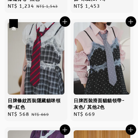
Sale
NT$ 1,234
Regular
Regular
NT$ 1,453
NT$ 1,543
price
price
price
優惠
日牌條紋西裝隱藏貓咪領
日牌西裝滑面貓貓領帶-
帶-紅色
灰色/ 其他2色
Sale
NT$ 568
Regular
Regular
NT$ 669
NT$ 669
price
price
price