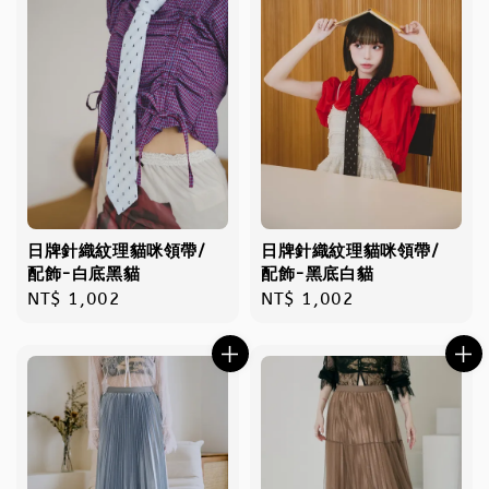
日牌針織紋理貓咪領帶/
日牌針織紋理貓咪領帶/
配飾-白底黑貓
配飾-黑底白貓
Regular
NT$ 1,002
Regular
NT$ 1,002
price
price