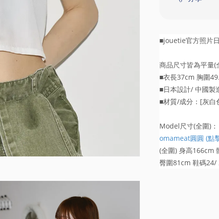
■jouetie官方照片日
商品尺寸皆為平量(全
■衣長37cm 胸圍49
■日本設計/ 中國製
■材質/成分：[灰白色
Model尺寸(全圍)：
omameat圓圓 (點
(全圍) 身高166cm
臀圍81cm 鞋碼24/ 