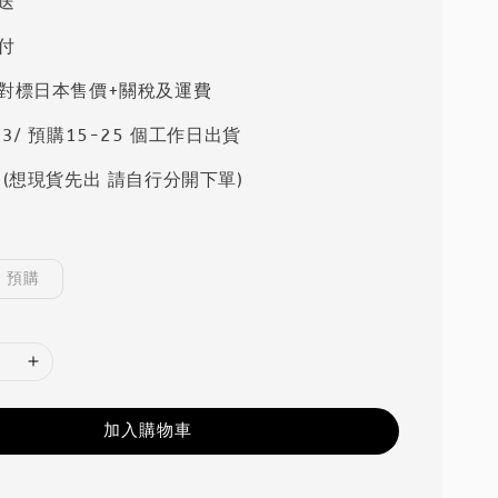
送
付
對標日本售價+關稅及運費
3/ 預購15-25 個工作日出貨
 (想現貨先出 請自行分開下單)
預購
加入購物車