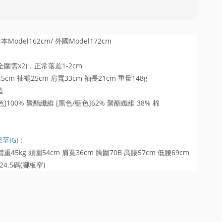
本Model162cm/ 外國Model172cm
圍需x2)，正常落差1-2cm
.5cm 袖襱25cm 肩寬33cm 袖長21cm 重量148g
造
]100% 聚酯纖維 [黑色/藍色]62% 聚酯纖維 38% 棉
擊至IG)：
 體重45kg 頭圍54cm 肩寬36cm 胸圍70B 高腰57cm 低腰69cm
24.5碼(腳板窄)