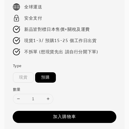
price
全球運送
安全支付
新品皆對標日本售價+關稅及運費
現貨1-3/ 預購15-25 個工作日出貨
不拆單 (想現貨先出 請自行分開下單)
Type
現貨
預購
數量
加入購物車