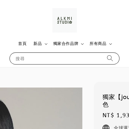
首頁
新品
獨家合作品牌
所有商品
搜尋
獨家【jo
色
Regular
NT$ 1,9
price
全球運