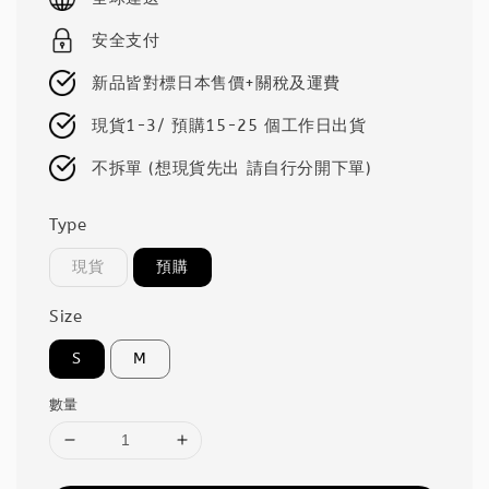
安全支付
新品皆對標日本售價+關稅及運費
現貨1-3/ 預購15-25 個工作日出貨
不拆單 (想現貨先出 請自行分開下單)
Type
現貨
預購
Size
S
M
數量